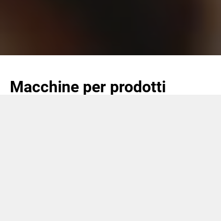
Macchine per prodotti
speciali
SASIB ha dedicato negli anni particolare attenzione nello
sviluppo di soluzioni per il making e packing degli Other
Tobacco Products, quali snus, molassa e MYO (Make
Your Own), elevando il livello tecnologico in mercati
dell'industria del tabacco diversi da quelli tradizionali.
Il packaging di nuovi prodotti ha caratteristiche diverse da
quelle utilizzate in precedenza. I pacchetti hanno nuove