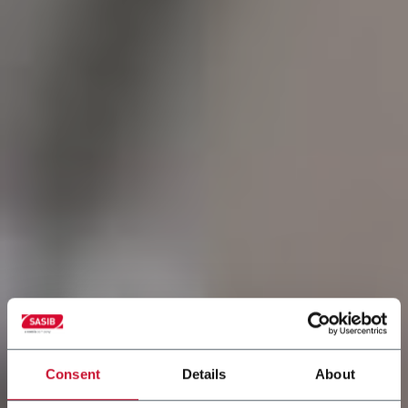
Consent
Details
About