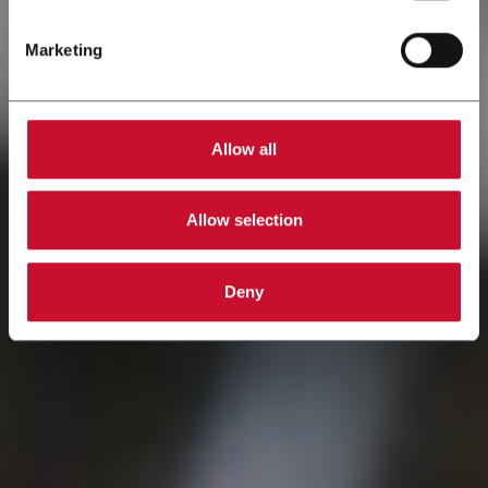
Marketing
Allow all
Allow selection
Deny