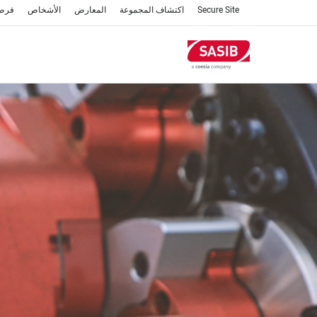
تجاوز
Secure Site
اكتشاف المجموعة
المعارض
الأشخاص
فرص
إلى
المحتوى
الرئيسي