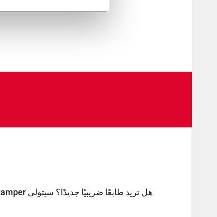
re here!