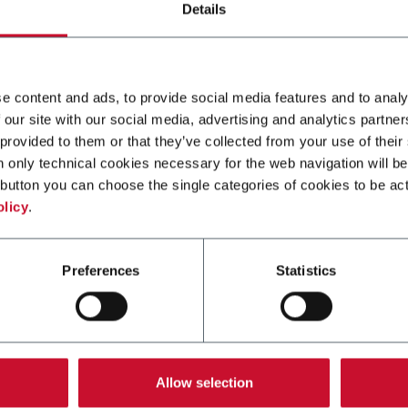
Details
e content and ads, to provide social media features and to analy
 our site with our social media, advertising and analytics partn
 provided to them or that they’ve collected from your use of their
SA: حلك الشامل الناجح
n only technical cookies necessary for the web navigation will be
button you can choose the single categories of cookies to be act
olicy
.
Preferences
Statistics
ء الرائع الذي أثبت بالفعل مع التبغ وإصداراته الخاصة مثل
Kretek
، أصبح
 إضافية من
SASIB SMK
التي يمكن أن تضمن مستوى ثوريًا من التنوع 
معالجة القنب والأعشاب،
HNB
، السيجار، سيجاريلو (السيجار الضيق ال
Allow selection