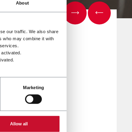
About
se our traffic. We also share
ers who may combine it with
 services.
SIB SMK
 activated.
ivated.
25 يوليو 2022
Marketing
مع الأدا
إصدارات
المتاحة 
ومختلفة.
Allow all