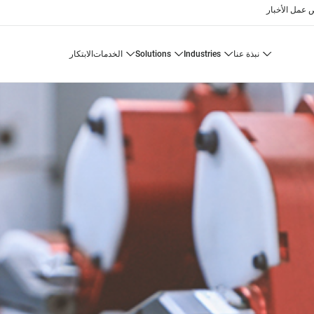
 عمل
الأخبار
نبذة عنا
industries
solutions
الخدمات
الابتكار