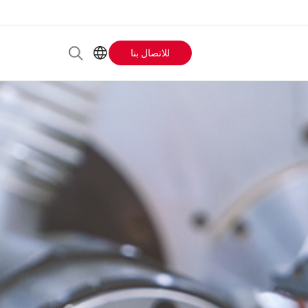
للاتصال بنا
Header
AR
EN
Buttons
ES
IT
menu
JA
PT
RU
ZH