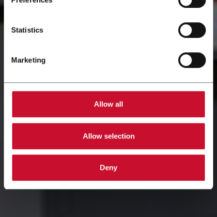
Statistics
Marketing
Allow all
Allow selection
Deny