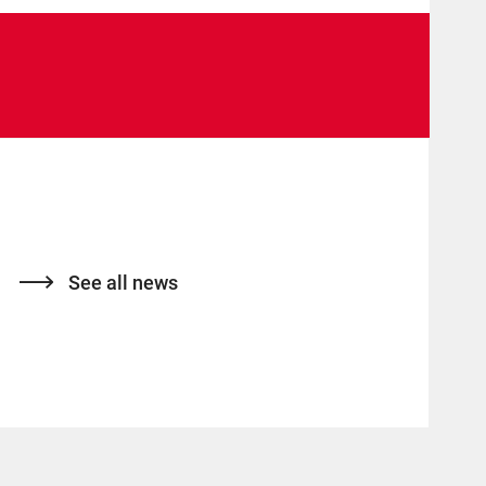
See all news