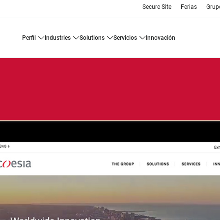
Secure Site
Ferias
Grup
perfil
industries
solutions
servicios
innovación