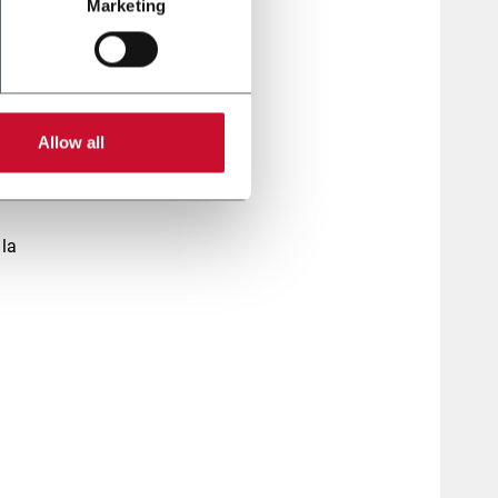
artera
Marketing
nos de
Allow all
e
ivas
 la