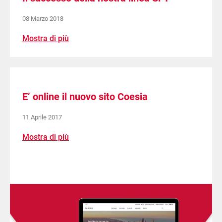
08 Marzo 2018
Mostra di più
E’ online il nuovo sito Coesia
11 Aprile 2017
Mostra di più