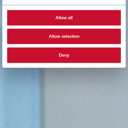
Allow all
Allow selection
Deny